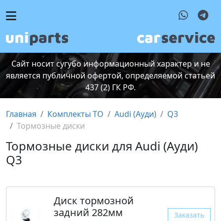
Сайт носит сугубо информационный характер и не
является публичной офертой, определяемой статьей
437 (2) ГК РФ.
Главная
Комплекты ТО
Audi (Ауди)
Q3
Тормозные диски
Тормозные диски для Audi (Ауди)
Q3
Диск тормозной
задний 282мм
Заказать