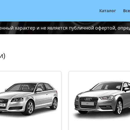
Каталог
Вс
нный характер и не является публичной офертой, опреде
и)