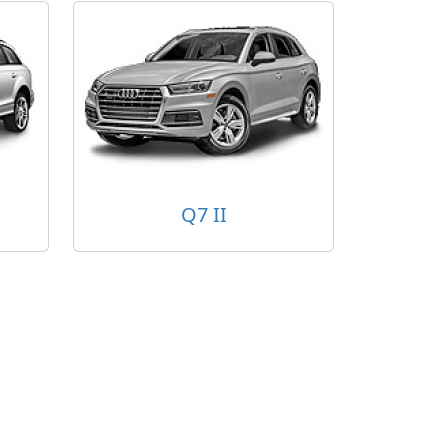
Q7 II