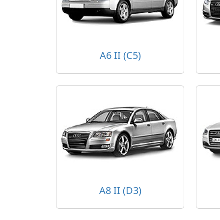
A6 II (C5)
A8 II (D3)