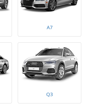
A7
Q3