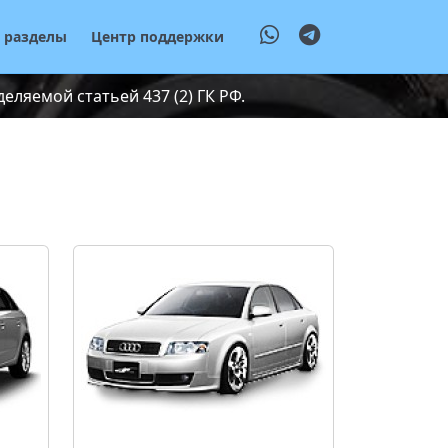
е разделы
Центр поддержки
ляемой статьей 437 (2) ГК РФ.