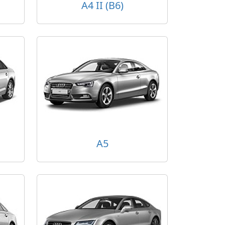
A4 II (B6)
A5