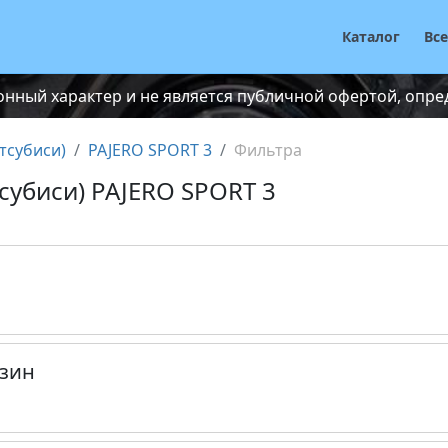
Каталог
Вс
нный характер и не является публичной офертой, опреде
итсубиcи)
PAJERO SPORT 3
Фильтра
тсубиcи) PAJERO SPORT 3
зин