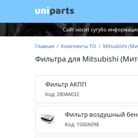
Сайт носит сугубо информацио
Главная
Комплекты ТО
Mitsubishi (М
Фильтра для Mitsubishi (Ми
Фильтр АКПП
Код: 2804A032
Фильтр воздушный бен
Код: 1500A098