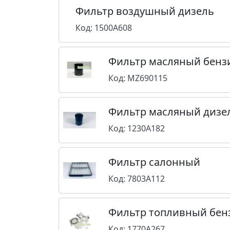
Фильтр воздушный дизель
Код: 1500A608
Фильтр масляный бенз
Код: MZ690115
Фильтр масляный дизе
Код: 1230A182
Фильтр салонный
Код: 7803A112
Фильтр топливный бен
Код: 1770A267