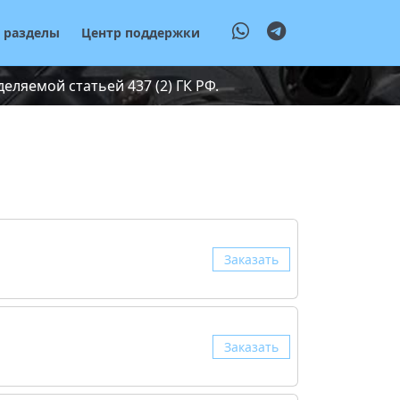
е разделы
Центр поддержки
ляемой статьей 437 (2) ГК РФ.
Заказать
Заказать