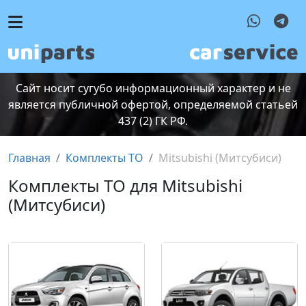
Сайт носит сугубо информационный характер и не
является публичной офертой, определяемой статьей
437 (2) ГК РФ.
Главная
Комплекты ТО
Mitsubishi (Митсубиcи)
Комплекты ТО для Mitsubishi
(Митсубиcи)