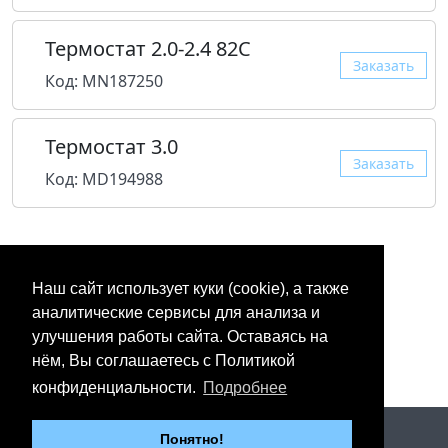
Термостат 2.0-2.4 82C
Заказать
Код: MN187250
Термостат 3.0
Заказать
Код: MD194988
Наш сайт использует куки (cookie), а также
аналитические сервисы для анализа и
улучшения работы сайта. Оставаясь на
нём, Вы соглашаетесь с Политикой
конфиденциальности.
Подробнее
2012 - 2026 © «Юнипартс»
Понятно!