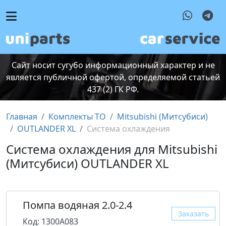
Сайт носит сугубо информационный характер и не
является публичной офертой, определяемой статьей
437 (2) ГК РФ.
Главная
Комплекты ТО
Mitsubishi (Митсубиcи)
OUTLANDER XL
Система охлаждения
Система охлаждения для Mitsubishi
(Митсубиcи) OUTLANDER XL
Помпа водяная 2.0-2.4
Заказать
Код: 1300A083