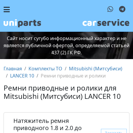
Сайт носит сугубо информационный характер и не
является публичной офертой, определяемой статьей
437 (2) ГК РФ.
Главная
Комплекты ТО
Mitsubishi (Митсубиcи)
LANCER 10
Ремни приводные и ролики
Ремни приводные и ролики для
Mitsubishi (Митсубиcи) LANCER 10
Натяжитель ремня
приводного 1.8 и 2.0 до
Заказать