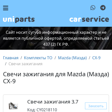
Сайт носит сугубо информационный характер и не
является публичной офертой, определяемой статьей
437 (2) ГК РФ.
Главная
Комплекты ТО
Mazda (Мазда)
CX-9
Свечи зажигания
Свечи зажигания для Mazda (Мазда)
CX-9
Свечи зажигания 3.7
Заказать
Код: CY0218110