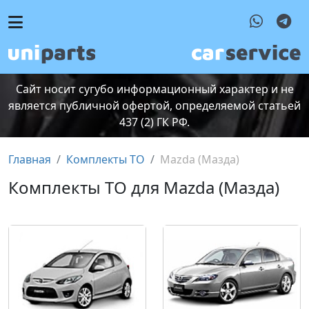
Сайт носит сугубо информационный характер и не
является публичной офертой, определяемой статьей
437 (2) ГК РФ.
Главная
Комплекты ТО
Mazda (Мазда)
Комплекты ТО для Mazda (Мазда)