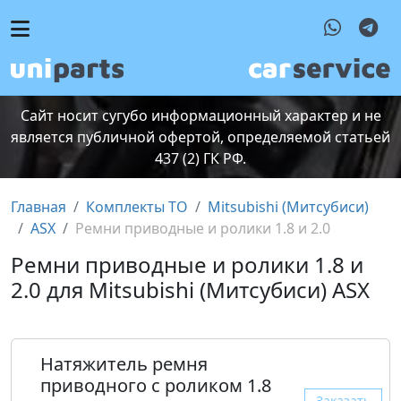
Сайт носит сугубо информационный характер и не
является публичной офертой, определяемой статьей
437 (2) ГК РФ.
Главная
Комплекты ТО
Mitsubishi (Митсубиcи)
ASX
Ремни приводные и ролики 1.8 и 2.0
Ремни приводные и ролики 1.8 и
2.0 для Mitsubishi (Митсубиcи) ASX
Натяжитель ремня
приводного с роликом 1.8
Заказать