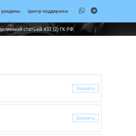
е разделы
Центр поддержки
ляемой статьей 437 (2) ГК РФ.
Заказать
Заказать