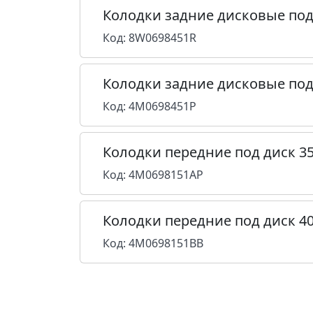
Колодки задние дисковые под
Код: 8W0698451R
Колодки задние дисковые под
Код: 4M0698451P
Колодки передние под диск 3
Код: 4M0698151AP
Колодки передние под диск 4
Код: 4M0698151BB