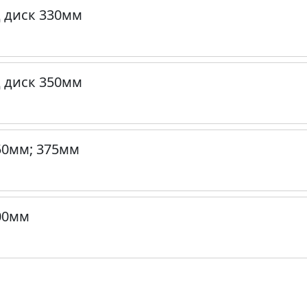
 диск 330мм
 диск 350мм
50мм; 375мм
00мм