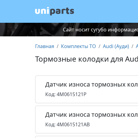
Сайт носит сугубо информацио
Главная
Комплекты ТО
Audi (Ауди)
Тормозные колодки для Audi 
Датчик износа тормозных ко
Код: 4M0615121P
Датчик износа тормозных ко
Код: 4M0615121AB