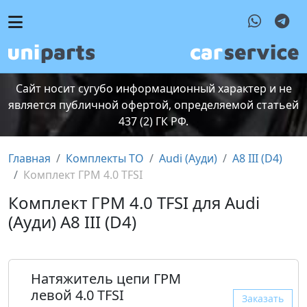
Сайт носит сугубо информационный характер и не
является публичной офертой, определяемой статьей
437 (2) ГК РФ.
Главная
Комплекты ТО
Audi (Ауди)
A8 III (D4)
Комплект ГРМ 4.0 TFSI
Комплект ГРМ 4.0 TFSI для Audi
(Ауди) A8 III (D4)
Натяжитель цепи ГРМ
левой 4.0 TFSI
Заказать