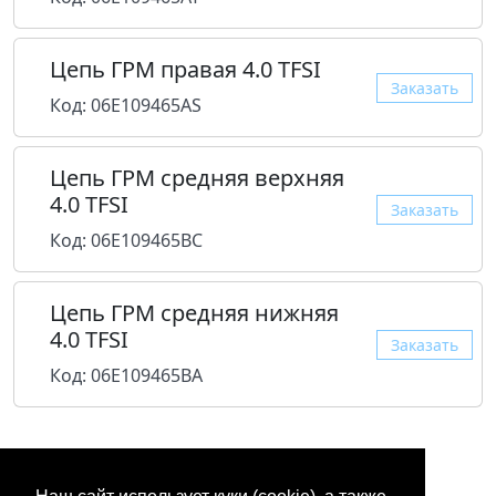
Цепь ГРМ правая 4.0 TFSI
Заказать
Код: 06E109465AS
Цепь ГРМ средняя верхняя
4.0 TFSI
Заказать
Код: 06E109465BC
Цепь ГРМ средняя нижняя
4.0 TFSI
Заказать
Код: 06E109465BA