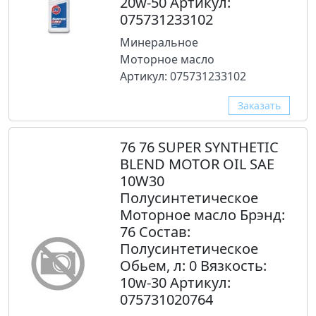
20w-50 Артикул:
075731233102
Минеральное
Моторное масло
Артикул: 075731233102
Заказать
76 76 SUPER SYNTHETIC
BLEND MOTOR OIL SAE
10W30
Полусинтетическое
Моторное масло Брэнд:
76 Состав:
Полусинтетическое
Обьем, л: 0 Вязкость:
10w-30 Артикул:
075731020764