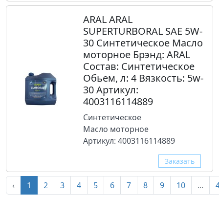
ARAL ARAL
SUPERTURBORAL SAE 5W-
30 Синтетическое Масло
моторное Брэнд: ARAL
Состав: Синтетическое
Обьем, л: 4 Вязкость: 5w-
30 Артикул:
4003116114889
Синтетическое
Масло моторное
Артикул: 4003116114889
Заказать
‹
1
2
3
4
5
6
7
8
9
10
...