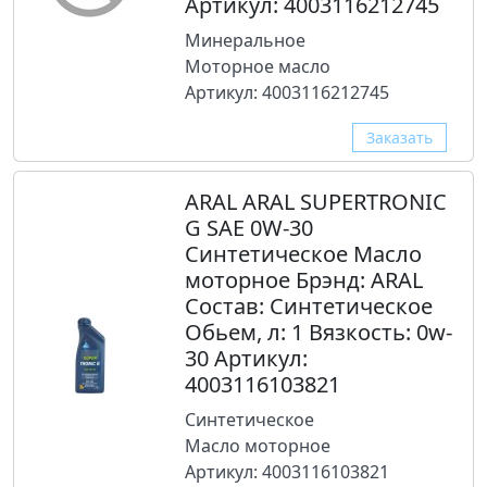
Артикул: 4003116212745
Минеральное
Моторное масло
Артикул: 4003116212745
Заказать
ARAL ARAL SUPERTRONIC
G SAE 0W-30
Синтетическое Масло
моторное Брэнд: ARAL
Состав: Синтетическое
Обьем, л: 1 Вязкость: 0w-
30 Артикул:
4003116103821
Синтетическое
Масло моторное
Артикул: 4003116103821