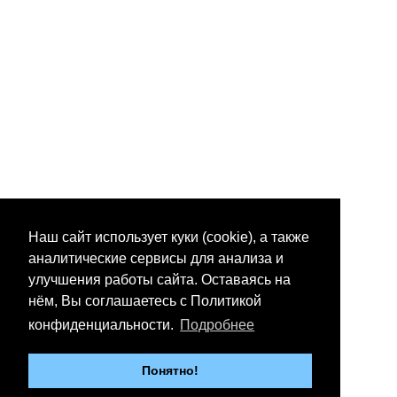
Наш сайт использует куки (cookie), а также
аналитические сервисы для анализа и
улучшения работы сайта. Оставаясь на
нём, Вы соглашаетесь с Политикой
конфиденциальности.
Подробнее
Понятно!