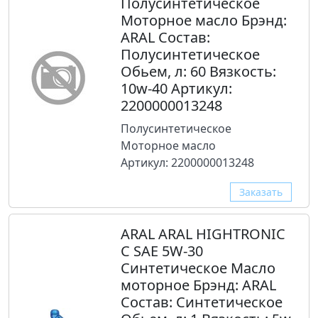
Полусинтетическое
Моторное масло Брэнд:
ARAL Состав:
Полусинтетическое
Обьем, л: 60 Вязкость:
10w-40 Артикул:
2200000013248
Полусинтетическое
Моторное масло
Артикул: 2200000013248
Заказать
ARAL ARAL HIGHTRONIC
C SAE 5W-30
Синтетическое Масло
моторное Брэнд: ARAL
Состав: Синтетическое