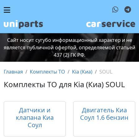
Сайт носит сугубо информационный характер и не
является публичной офертой, определяемой статьей
437 (2) ГК РФ.
Главная
Комплекты ТО
Kia (Киа)
SOUL
Комплекты ТО для Kia (Киа) SOUL
Датчики и
Двигатель Киа
клапана Киа
Соул 1.6 бензин
Соул