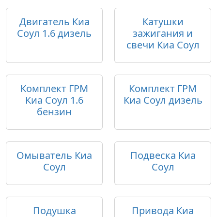
Двигатель Киа
Катушки
Соул 1.6 дизель
зажигания и
свечи Киа Соул
Комплект ГРМ
Комплект ГРМ
Киа Соул 1.6
Киа Соул дизель
бензин
Омыватель Киа
Подвеска Киа
Соул
Соул
Подушка
Привода Киа