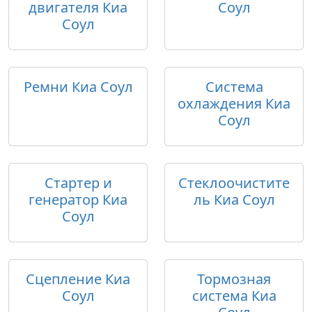
двигателя Киа
Соул
Соул
Ремни Киа Соул
Система
охлаждения Киа
Соул
Стартер и
Стеклоочистите
генератор Киа
ль Киа Соул
Соул
Сцепление Киа
Тормозная
Соул
система Киа