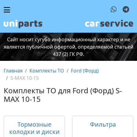
Сайт носит сугубо информационный характер и не
является публичной офертой, определяемой статьей
437 (2) ГК РФ.
Главная
Комплекты ТО
Ford (Форд)
S-MAX 10-15
Комплекты ТО для Ford (Форд) S-
MAX 10-15
Тормозные
Фильтра
колодки и диски