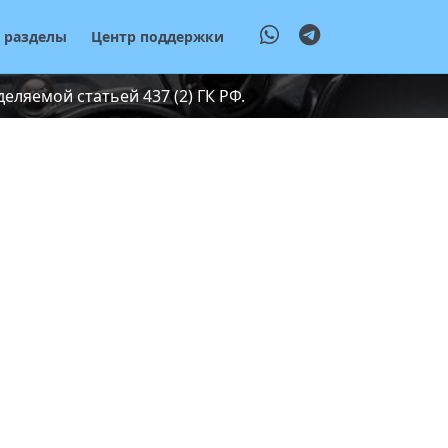
е разделы
Центр поддержки
ляемой статьей 437 (2) ГК РФ.