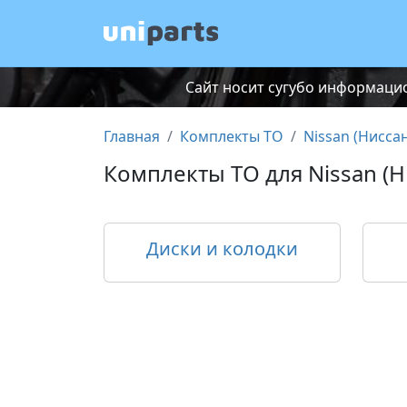
Сайт носит сугубо информацио
Главная
Комплекты ТО
Nissan (Ниссан
Комплекты ТО для Nissan (Н
Диски и колодки