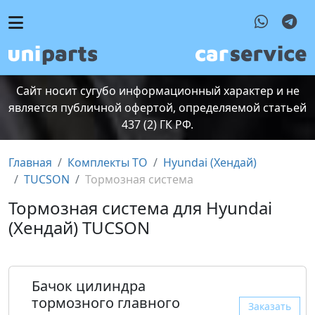
Сайт носит сугубо информационный характер и не
является публичной офертой, определяемой статьей
437 (2) ГК РФ.
Главная
Комплекты ТО
Hyundai (Хендай)
TUCSON
Тормозная система
Тормозная система для Hyundai
(Хендай) TUCSON
Бачок цилиндра
тормозного главного
Заказать