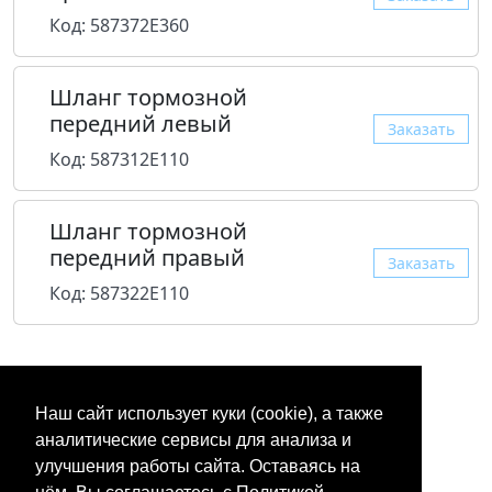
Код: 587372E360
Шланг тормозной
передний левый
Заказать
Код: 587312E110
Шланг тормозной
передний правый
Заказать
Код: 587322E110
Наш сайт использует куки (cookie), а также
аналитические сервисы для анализа и
улучшения работы сайта. Оставаясь на