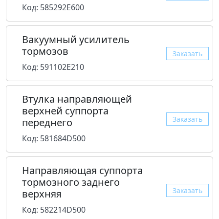
Код: 585292E600
Вакуумный усилитель
тормозов
Заказать
Код: 591102E210
Втулка направляющей
верхней суппорта
Заказать
переднего
Код: 581684D500
Направляющая суппорта
тормозного заднего
Заказать
верхняя
Код: 582214D500