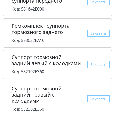
суппорта переднего
Заказать
Код: 581642E000
Ремкомплект суппорта
тормозного заднего
Заказать
Код: 583032EA10
Суппорт тормозной
задний левый с колодками
Заказать
Код: 582102E360
Суппорт тормозной
задний правый с
Заказать
колодками
Код: 582302E360