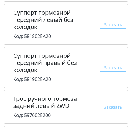
Суппорт тормозной
передний левый без
Заказать
колодок
Код: 581802EA20
Суппорт тормозной
передний правый без
Заказать
колодок
Код: 581902EA20
Трос ручного тормоза
задний левый 2WD
Заказать
Код: 597602E200