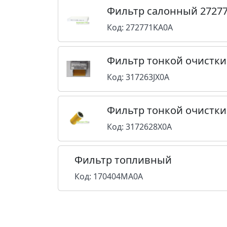
Фильтр салонный 2727
Код: 272771KA0A
Фильтр тонкой очистки
Код: 317263JX0A
Фильтр тонкой очистк
Код: 3172628X0A
Фильтр топливный
Код: 170404MA0A