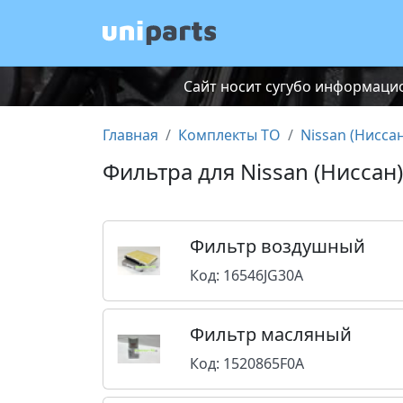
Сайт носит сугубо информацио
Главная
Комплекты ТО
Nissan (Ниссан
Фильтра для Nissan (Ниссан)
Фильтр воздушный
Код: 16546JG30A
Фильтр масляный
Код: 1520865F0A