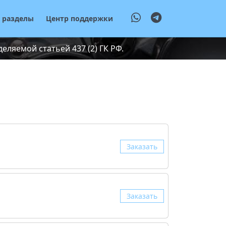
е разделы
Центр поддержки
ляемой статьей 437 (2) ГК РФ.
Заказать
Заказать