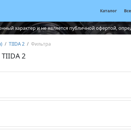
Каталог
Вс
нный характер и не является публичной офертой, опреде
)
TIIDA 2
Фильтра
 TIIDA 2