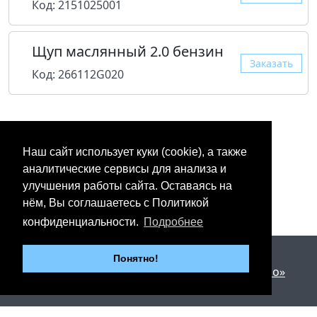
Код: 2151025001
Щуп маслянный 2.0 бензин
Заказать
Код: 266112G020
Наш сайт использует куки (cookie), а также
аналитические сервисы для анализа и
улучшения работы сайта. Оставаясь на
нём, Вы соглашаетесь с Политикой
конфиденциальности.
Подробнее
2012 - 2026 © «Юнипартс»
Понятно!
Дизайн и разработка —
Арт студия «Милано»