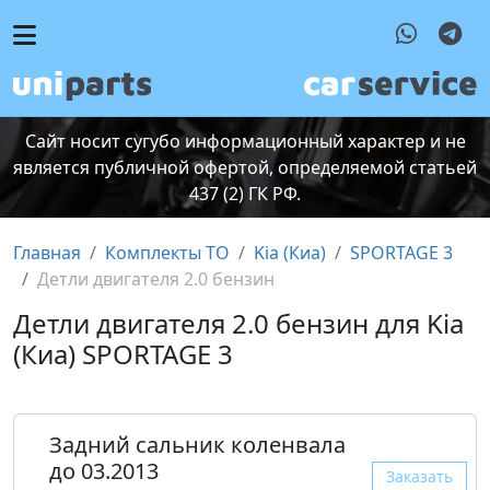
Сайт носит сугубо информационный характер и не
является публичной офертой, определяемой статьей
437 (2) ГК РФ.
Главная
Комплекты ТО
Kia (Киа)
SPORTAGE 3
Детли двигателя 2.0 бензин
Детли двигателя 2.0 бензин для Kia
(Киа) SPORTAGE 3
Задний сальник коленвала
до 03.2013
Заказать