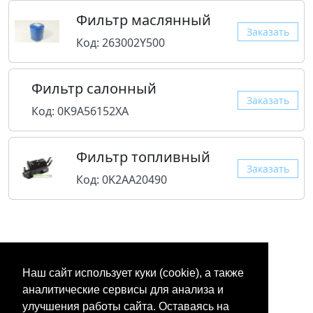
Фильтр маслянный
Заказать
Код: 263002Y500
Фильтр салонный
Заказать
Код: 0K9A56152XA
Фильтр топливный
Заказать
Код: 0K2AA20490
Наш сайт использует куки (cookie), а также
аналитические сервисы для анализа и
улучшения работы сайта. Оставаясь на