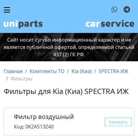
Сайт носит сугубо информационный характер и не
является публичной офертой, определяемой статьей
437 (2) ГК РФ.
Главная
Комплекты ТО
Kia (Киа)
SPECTRA ИЖ
Фильтры
Фильтры для Kia (Киа) SPECTRA ИЖ
Фильтр воздушный
Заказать
Код: 0K2A513Z40