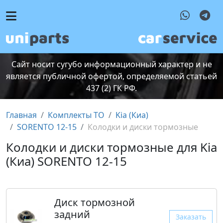
Сайт носит сугубо информационный характер и не
является публичной офертой, определяемой статьей
437 (2) ГК РФ.
Главная
Комплекты ТО
Kia (Киа)
SORENTO 12-15
Колодки и диски тормозные
Колодки и диски тормозные для Kia
(Киа) SORENTO 12-15
Диск тормозной
задний
Заказать