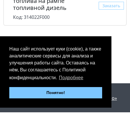
топлива на рампе
Заказать
топливной дизель
Код: 314022F000
Наш сайт использует куки (cookie), а также
аналитические сервисы для анализа и
улучшения работы сайта. Оставаясь на
нём, Вы соглашаетесь с Политикой
конфиденциальности.
Подробнее
2012 - 2026 © «Юнипартс»
Понятно!
Дизайн и разработка —
Арт студия «Милано»
г. Казань, Пр. Победы, 206
Тел.: +7 (843) 267-27-27