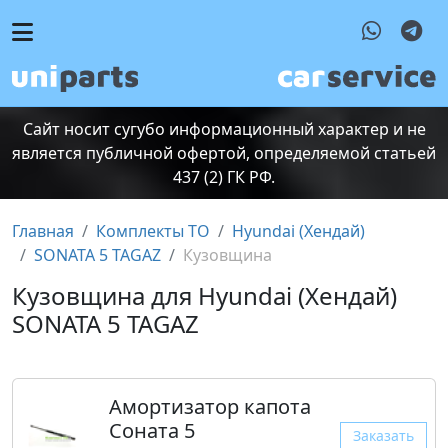
Сайт носит сугубо информационный характер и не
является публичной офертой, определяемой статьей
437 (2) ГК РФ.
Главная
Комплекты ТО
Hyundai (Хендай)
SONATA 5 TAGAZ
Кузовщина
Кузовщина для Hyundai (Хендай)
SONATA 5 TAGAZ
Амортизатор капота
Соната 5
Заказать