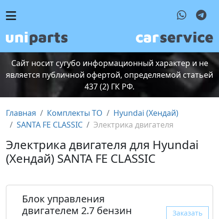
Сайт носит сугубо информационный характер и не
является публичной офертой, определяемой статьей
437 (2) ГК РФ.
Главная
Комплекты ТО
Hyundai (Хендай)
SANTA FE CLASSIC
Электрика двигателя
Электрика двигателя для Hyundai
(Хендай) SANTA FE CLASSIC
Блок управления
двигателем 2.7 бензин
Заказать