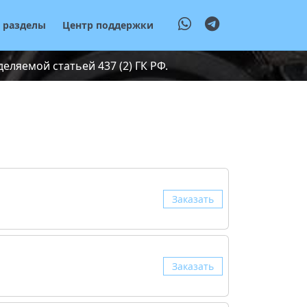
е разделы
Центр поддержки
ляемой статьей 437 (2) ГК РФ.
Заказать
Заказать