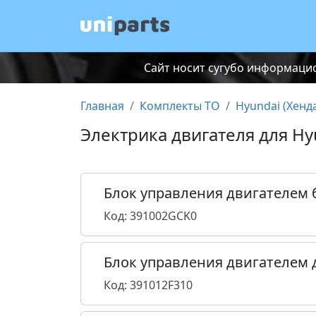
Сайт носит сугубо информацио
Главная
Комплекты ТО
Hyundai (Хенд
Электрика двигателя для Hy
Блок управления двигателем 
Код: 391002GCK0
Блок управления двигателем 
Код: 391012F310