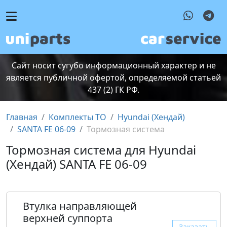
Сайт носит сугубо информационный характер и не
является публичной офертой, определяемой статьей
437 (2) ГК РФ.
Главная
Комплекты ТО
Hyundai (Хендай)
SANTA FE 06-09
Тормозная система
Тормозная система для Hyundai
(Хендай) SANTA FE 06-09
Втулка направляющей
верхней суппорта
Заказать