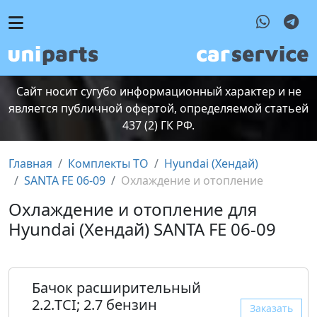
Сайт носит сугубо информационный характер и не
является публичной офертой, определяемой статьей
437 (2) ГК РФ.
Главная
Комплекты ТО
Hyundai (Хендай)
SANTA FE 06-09
Охлаждение и отопление
Охлаждение и отопление для
Hyundai (Хендай) SANTA FE 06-09
Бачок расширительный
2.2.TCI; 2.7 бензин
Заказать