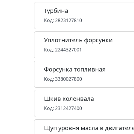
Турбина
Код: 2823127810
Уплотнитель форсунки
Код: 2244327001
Форсунка топливная
Код: 3380027800
Шкив коленвала
Код: 2312427400
Щуп уровня масла в двигател