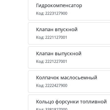
Гидрокомпенсатор
Код: 2223127900
Клапан впускной
Код: 2221127001
Клапан выпускной
Код: 2221227001
Колпачок маслосьемный
Код: 2222427900
Кольцо форсунки топливной
Код: 3381827000