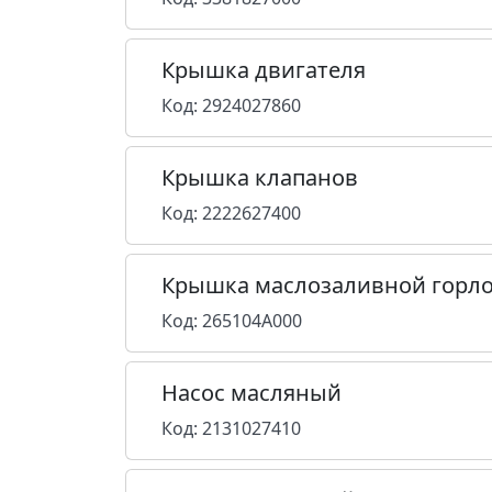
Крышка двигателя
Код: 2924027860
Крышка клапанов
Код: 2222627400
Крышка маслозаливной горл
Код: 265104A000
Насос масляный
Код: 2131027410