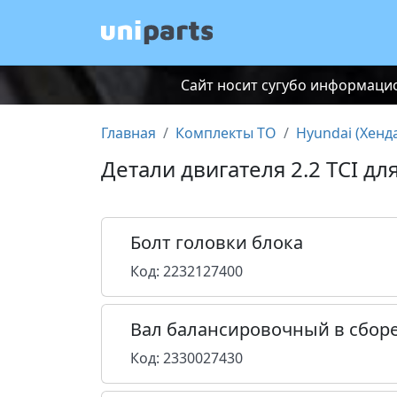
Сайт носит сугубо информацио
Главная
Комплекты ТО
Hyundai (Хенд
Детали двигателя 2.2 TCI дл
Болт головки блока
Код: 2232127400
Вал балансировочный в сбор
Код: 2330027430