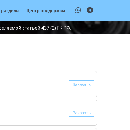
е разделы
Центр поддержки
ляемой статьей 437 (2) ГК РФ.
Заказать
Заказать