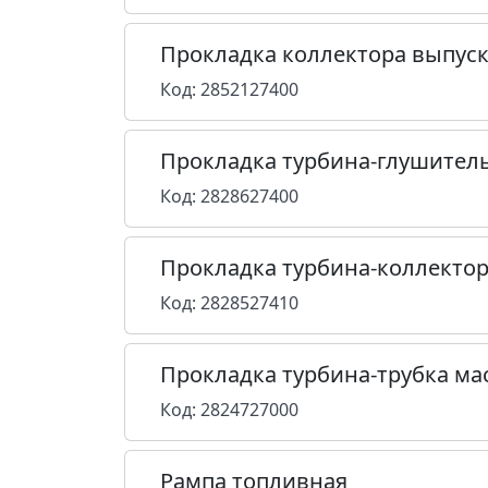
Прокладка коллектора выпус
Код: 2852127400
Прокладка турбина-глушител
Код: 2828627400
Прокладка турбина-коллекто
Код: 2828527410
Прокладка турбина-трубка ма
Код: 2824727000
Рампа топливная