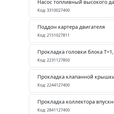
Насос топливный высокого д
Код: 3310027400
Поддон картера двигателя
Код: 2151027811
Прокладка головки блока T=1,
Код: 2231127850
Прокладка клапанной крышк
Код: 2244127400
Прокладка коллектора впускн
Код: 2841127400