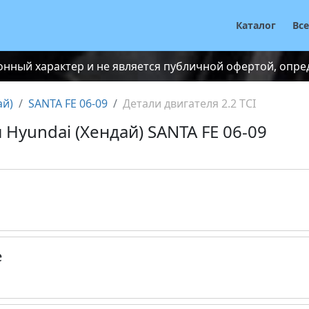
Каталог
Вс
нный характер и не является публичной офертой, опреде
ай)
SANTA FE 06-09
Детали двигателя 2.2 TCI
я Hyundai (Хендай) SANTA FE 06-09
е