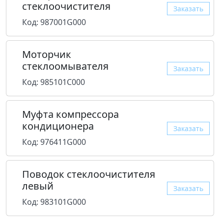
стеклоочистителя
Заказать
Код: 987001G000
Моторчик
стеклоомывателя
Заказать
Код: 985101C000
Муфта компрессора
кондиционера
Заказать
Код: 976411G000
Поводок стеклоочистителя
левый
Заказать
Код: 983101G000