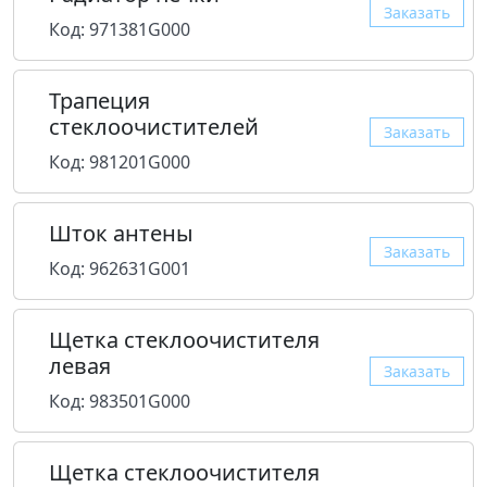
Заказать
Код: 971381G000
Трапеция
стеклоочистителей
Заказать
Код: 981201G000
Шток антены
Заказать
Код: 962631G001
Щетка стеклоочистителя
левая
Заказать
Код: 983501G000
Щетка стеклоочистителя