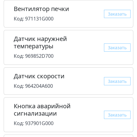
Вентилятор печки
Заказать
Код: 971131G000
Датчик наружней
температуры
Заказать
Код: 969852D700
Датчик скорости
Заказать
Код: 964204A600
Кнопка аварийной
сигнализации
Заказать
Код: 937901G000