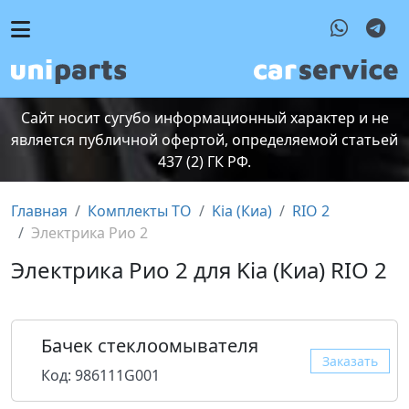
Сайт носит сугубо информационный характер и не
является публичной офертой, определяемой статьей
437 (2) ГК РФ.
Главная
Комплекты ТО
Kia (Киа)
RIO 2
Электрика Рио 2
Электрика Рио 2 для Kia (Киа) RIO 2
Бачек стеклоомывателя
Заказать
Код: 986111G001