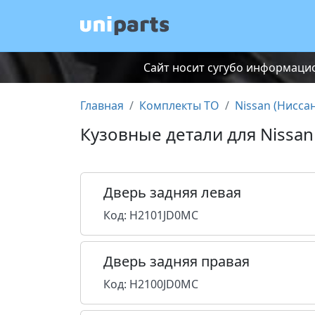
Сайт носит сугубо информацио
Главная
Комплекты ТО
Nissan (Ниссан
Кузовные детали для Nissan
Дверь задняя левая
Код: H2101JD0MC
Дверь задняя правая
Код: H2100JD0MC