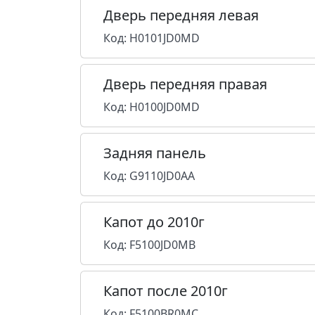
Дверь передняя левая
Код: H0101JD0MD
Дверь передняя правая
Код: H0100JD0MD
Задняя панель
Код: G9110JD0AA
Капот до 2010г
Код: F5100JD0MB
Капот после 2010г
Код: F5100BR0MC