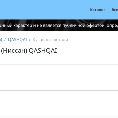
Каталог
Вс
нный характер и не является публичной офертой, опреде
)
QASHQAI
Кузовные детали
 (Ниссан) QASHQAI