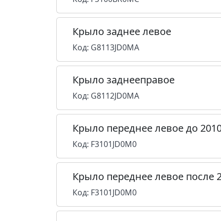
Крыло заднее левое
Код: G8113JD0MA
Крыло заднееправое
Код: G8112JD0MA
Крыло переднее левое до 201
Код: F3101JD0M0
Крыло переднее левое после 
Код: F3101JD0M0