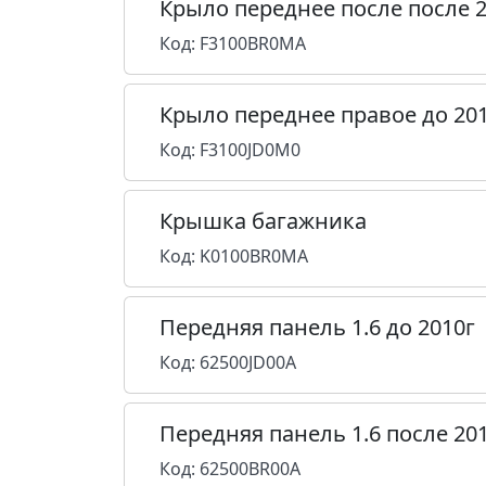
Крыло переднее после после 2
Код: F3100BR0MA
Крыло переднее правое до 20
Код: F3100JD0M0
Крышка багажника
Код: K0100BR0MA
Передняя панель 1.6 до 2010г
Код: 62500JD00A
Передняя панель 1.6 после 20
Код: 62500BR00A