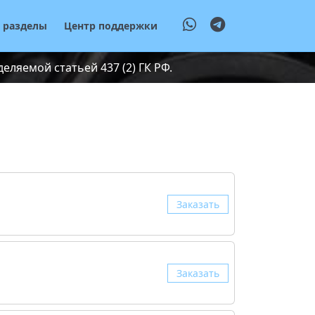
е разделы
Центр поддержки
ляемой статьей 437 (2) ГК РФ.
Заказать
Заказать