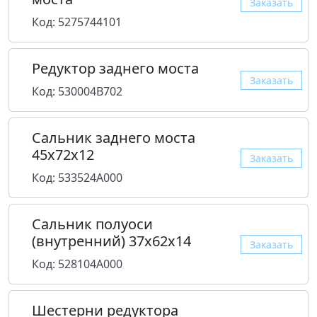
Заказать
Код: 5275744101
Редуктор заднего моста
Заказать
Код: 530004B702
Сальник заднего моста
45x72x12
Заказать
Код: 533524A000
Сальник полуоси
(внутренний) 37x62x14
Заказать
Код: 528104A000
Шестерни редуктора