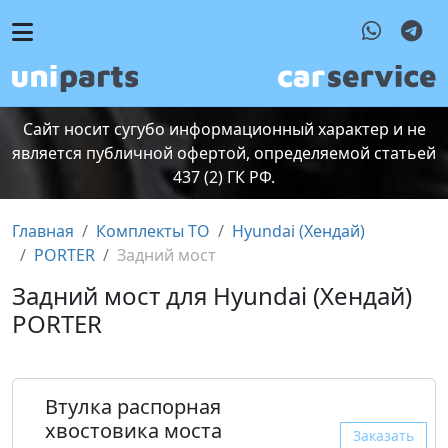
Сайт носит сугубо информационный характер и не
является публичной офертой, определяемой статьей
437 (2) ГК РФ.
Главная
Комплекты ТО
Hyundai (Хендай)
PORTER
Задний мост
Задний мост для Hyundai (Хендай)
PORTER
Втулка распорная
хвостовика моста
Заказать