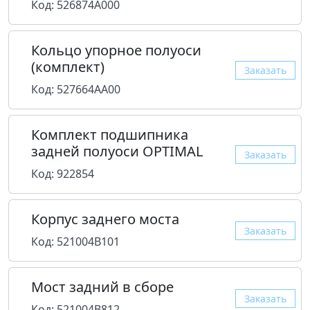
Код: 526874A000
Кольцо упорное полуоси
(комплект)
Заказать
Код: 527664AA00
Комплект подшипника
задней полуоси OPTIMAL
Заказать
Код: 922854
Корпус заднего моста
Заказать
Код: 521004B101
Мост задний в сборе
Заказать
Код: 521004B812