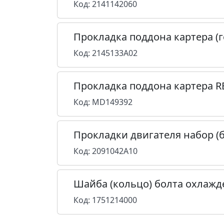
Код: 2141142060
Прокладка поддона картера (
Код: 2145133A02
Прокладка поддона картера R
Код: MD149392
Прокладки двигателя набор (б
Код: 2091042A10
Шайба (кольцо) болта охлаж
Код: 1751214000