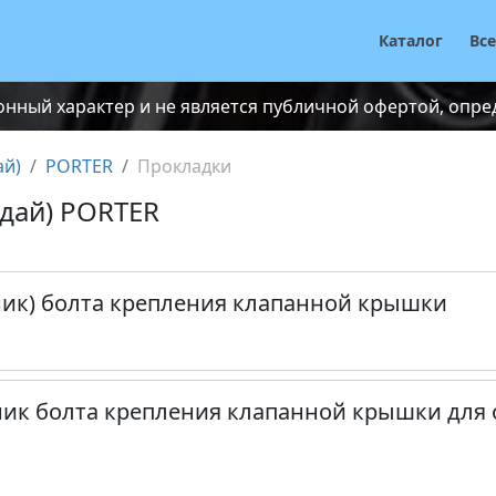
Каталог
Вс
нный характер и не является публичной офертой, опреде
ай)
PORTER
Прокладки
ндай) PORTER
ник) болта крепления клапанной крышки
ник болта крепления клапанной крышки для