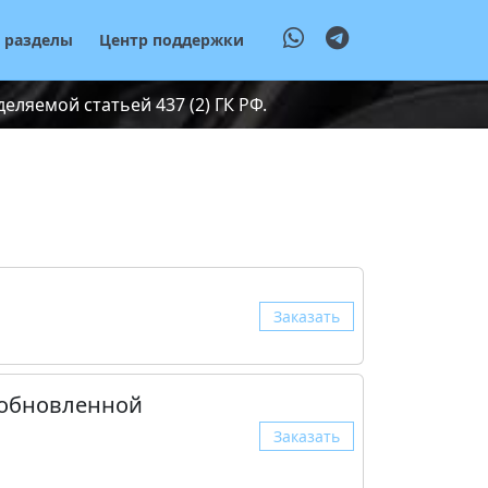
е разделы
Центр поддержки
ляемой статьей 437 (2) ГК РФ.
Заказать
 обновленной
Заказать