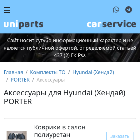
Сайт носит сугубо информационный характер и не
является публичной офертой, определяемой статьей
437 (2) ГК РФ.
Главная
Комплекты ТО
Hyundai (Хендай)
PORTER
Аксессуары
Аксессуары для Hyundai (Хендай)
PORTER
Коврики в салон
полиуретан
Заказать