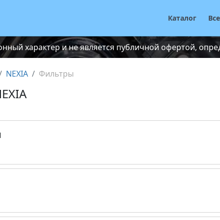
Каталог
Вс
нный характер и не является публичной офертой, опреде
NEXIA
Фильтры
NEXIA
и