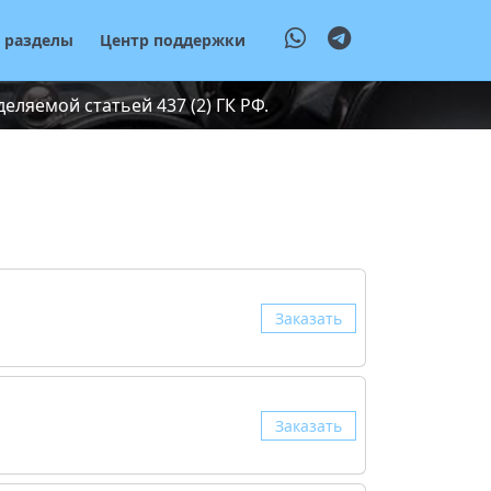
е разделы
Центр поддержки
ляемой статьей 437 (2) ГК РФ.
Заказать
Заказать