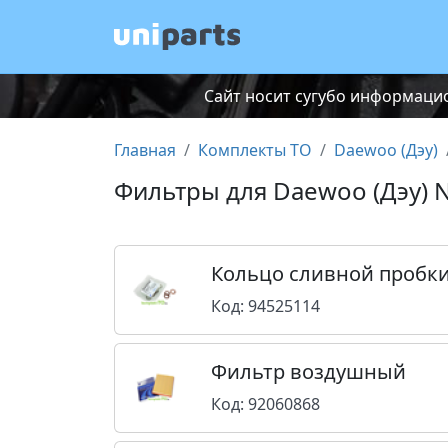
Сайт носит сугубо информацио
Главная
Комплекты ТО
Daewoo (Дэу)
Фильтры для Daewoo (Дэу) 
Кольцо сливной пробк
Код: 94525114
Фильтр воздушный
Код: 92060868