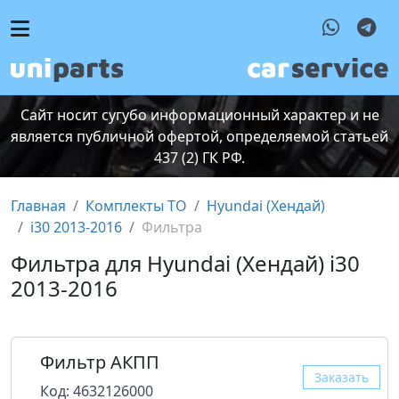
Сайт носит сугубо информационный характер и не
является публичной офертой, определяемой статьей
437 (2) ГК РФ.
Главная
Комплекты ТО
Hyundai (Хендай)
i30 2013-2016
Фильтра
Фильтра для Hyundai (Хендай) i30
2013-2016
Фильтр АКПП
Заказать
Код: 4632126000