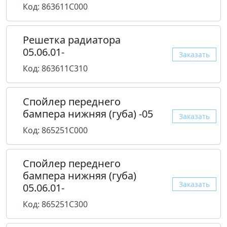
Код: 863611C000
Решетка радиатора
05.06.01-
Заказать
Код: 863611C310
Спойлер переднего
бампера нижняя (губа) -05
Заказать
Код: 865251C000
Спойлер переднего
бампера нижняя (губа)
Заказать
05.06.01-
Код: 865251C300