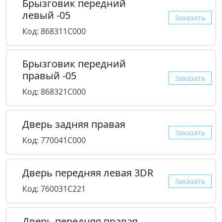
Брызговик передний
левый -05
Заказать
Код: 868311C000
Брызговик передний
правый -05
Заказать
Код: 868321C000
Дверь задняя правая
Заказать
Код: 770041C000
Дверь передняя левая 3DR
Заказать
Код: 760031C221
Дверь передняя правая