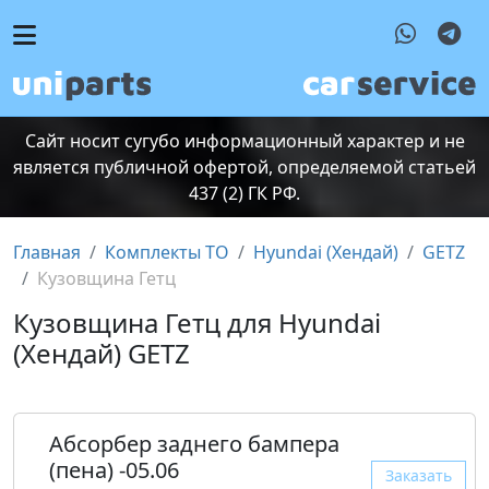
Сайт носит сугубо информационный характер и не
является публичной офертой, определяемой статьей
437 (2) ГК РФ.
Главная
Комплекты ТО
Hyundai (Хендай)
GETZ
Кузовщина Гетц
Кузовщина Гетц для Hyundai
(Хендай) GETZ
Абсорбер заднего бампера
(пена) -05.06
Заказать