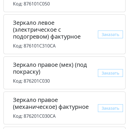
Код: 876101C050
Зеркало левое
(электрическое с
Заказать
подогревом) фактурное
Код: 876101C310CA
Зеркало правое (мех) (под
покраску)
Заказать
Код: 876201C030
Зеркало правое
(механическое) фактурное
Заказать
Код: 876201C030CA