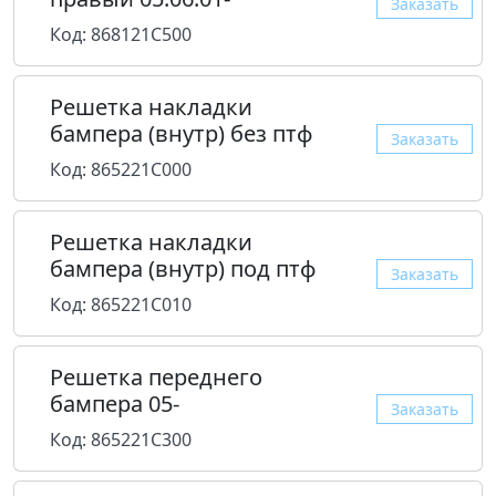
Заказать
Код: 868121C500
Решетка накладки
бампера (внутр) без птф
Заказать
Код: 865221C000
Решетка накладки
бампера (внутр) под птф
Заказать
Код: 865221C010
Решетка переднего
бампера 05-
Заказать
Код: 865221C300