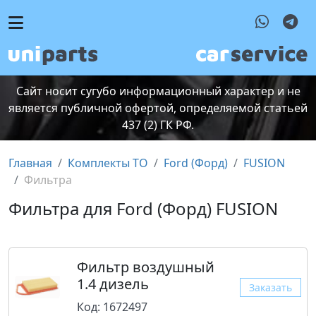
Сайт носит сугубо информационный характер и не
является публичной офертой, определяемой статьей
437 (2) ГК РФ.
Главная
Комплекты ТО
Ford (Форд)
FUSION
Фильтра
Фильтра для Ford (Форд) FUSION
Фильтр воздушный
1.4 дизель
Заказать
Код: 1672497