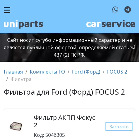
Сайт носит сугубо информационный характер и не
является публичной офертой, определяемой статьей
437 (2) ГК РФ.
Главная
Комплекты ТО
Ford (Форд)
FOCUS 2
Фильтра
Фильтра для Ford (Форд) FOCUS 2
Фильтр АКПП Фокус
2
Заказать
Код: 5046305