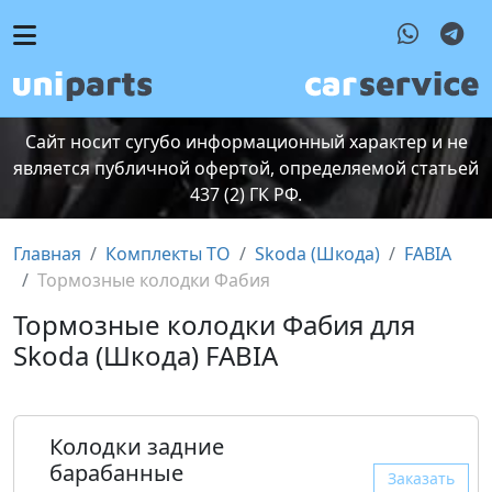
Сайт носит сугубо информационный характер и не
является публичной офертой, определяемой статьей
437 (2) ГК РФ.
Главная
Комплекты ТО
Skoda (Шкода)
FABIA
Тормозные колодки Фабия
Тормозные колодки Фабия для
Skoda (Шкода) FABIA
Колодки задние
барабанные
Заказать