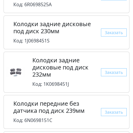
Код: 6R0698525A
Колодки задние дисковые
под диск 230мм
Заказать
Код: 1J0698451S
Колодки задние
дисковые под диск
Заказать
232мм
Код: 1K0698451J
Колодки передние без
датчика под диск 239мм
Заказать
Код: 6N0698151C