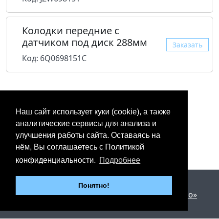
Колодки передние с
датчиком под диск 288мм
Заказать
Код: 6Q0698151C
Наш сайт использует куки (cookie), а также
аналитические сервисы для анализа и
улучшения работы сайта. Оставаясь на
нём, Вы соглашаетесь с Политикой
конфиденциальности.
Подробнее
2012 - 2026 © «Юнипартс»
Понятно!
Дизайн и разработка —
Арт студия «Милано»