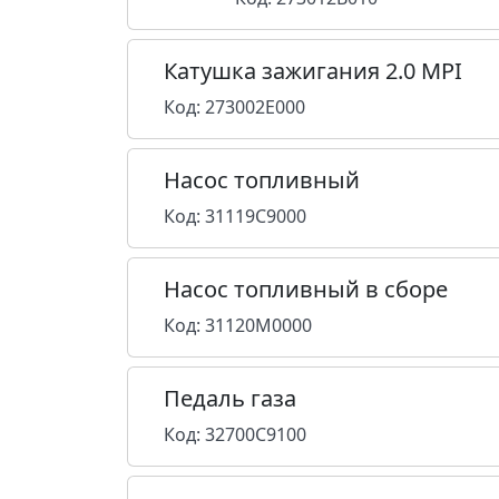
Катушка зажигания 2.0 MPI
Код: 273002E000
Насос топливный
Код: 31119C9000
Насос топливный в сборе
Код: 31120M0000
Педаль газа
Код: 32700C9100