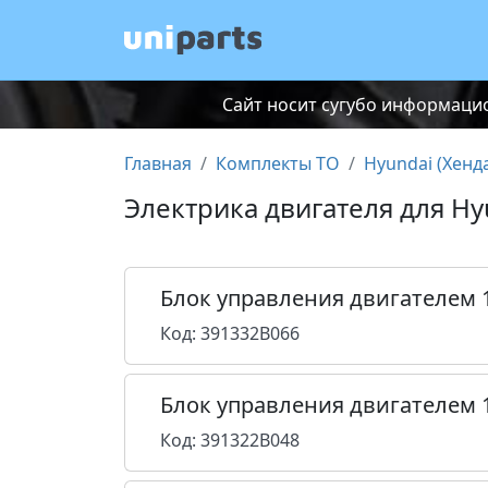
Сайт носит сугубо информацио
Главная
Комплекты ТО
Hyundai (Хенд
Электрика двигателя для Hy
Блок управления двигателем 
Код: 391332B066
Блок управления двигателем 
Код: 391322B048