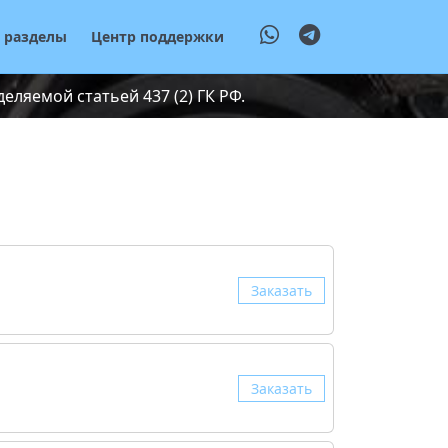
е разделы
Центр поддержки
ляемой статьей 437 (2) ГК РФ.
Заказать
Заказать