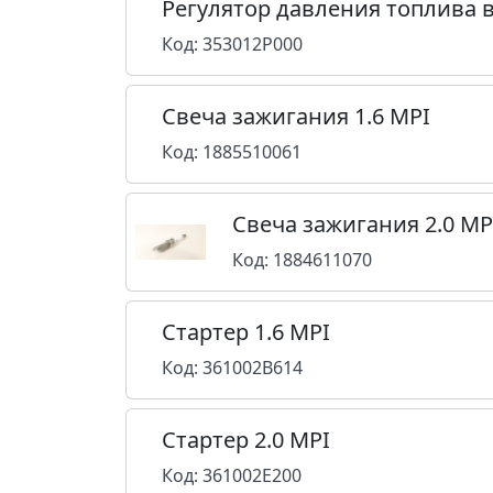
Регулятор давления топлива в
Код: 353012P000
Свеча зажигания 1.6 MPI
Код: 1885510061
Свеча зажигания 2.0 MP
Код: 1884611070
Стартер 1.6 MPI
Код: 361002B614
Стартер 2.0 MPI
Код: 361002E200