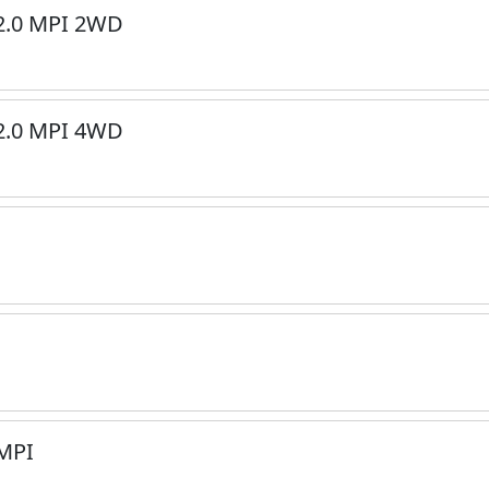
2.0 MPI 2WD
2.0 MPI 4WD
MPI