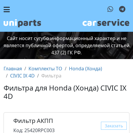
Сайт носит сугубо информационный характер и не
является публичной офертой, определяемой статьей
437 (2) ГК РФ.
Главная
Комплекты ТО
Honda (Хонда)
CIVIC IX 4D
Фильтра
Фильтра для Honda (Хонда) CIVIC IX
4D
Фильтр АКПП
Заказать
Код: 25420RPC003