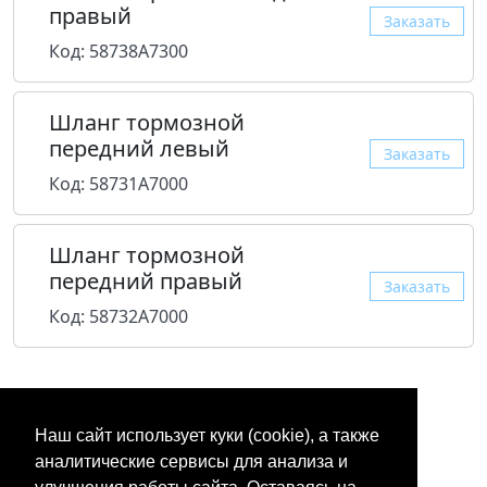
правый
Заказать
Код: 58738A7300
Шланг тормозной
передний левый
Заказать
Код: 58731A7000
Шланг тормозной
передний правый
Заказать
Код: 58732A7000
Наш сайт использует куки (cookie), а также
аналитические сервисы для анализа и