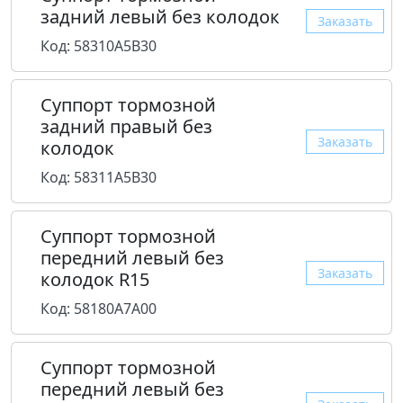
задний левый без колодок
Заказать
Код: 58310A5B30
Суппорт тормозной
задний правый без
Заказать
колодок
Код: 58311A5B30
Суппорт тормозной
передний левый без
Заказать
колодок R15
Код: 58180A7A00
Суппорт тормозной
передний левый без