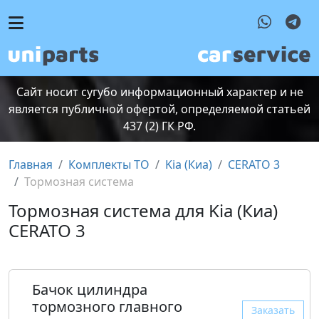
Сайт носит сугубо информационный характер и не
является публичной офертой, определяемой статьей
437 (2) ГК РФ.
Главная
Комплекты ТО
Kia (Киа)
CERATO 3
Тормозная система
Тормозная система для Kia (Киа)
CERATO 3
Бачок цилиндра
тормозного главного
Заказать