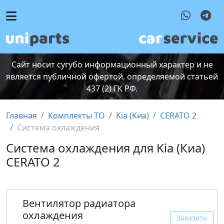
Сайт носит сугубо информационный характер и не
является публичной офертой, определяемой статьей
437 (2) ГК РФ.
Главная
Комплекты ТО
Kia (Киа)
CERATO 2
Система охлаждения
Система охлаждения для Kia (Киа)
CERATO 2
Вентилятор радиатора
охлаждения
Заказать