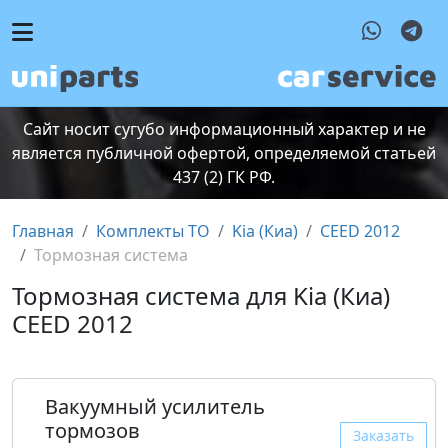
Сайт носит сугубо информационный характер и не
является публичной офертой, определяемой статьей
437 (2) ГК РФ.
Главная
Комплекты ТО
Kia (Киа)
CEED 2012
Тормозная система
Тормозная система для Kia (Киа)
CEED 2012
Вакуумный усилитель
тормозов
Заказать