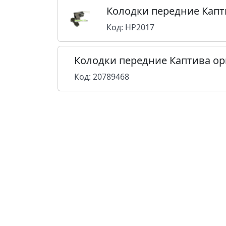
Колодки передние Капт
Код: HP2017
Колодки передние Каптива о
Код: 20789468