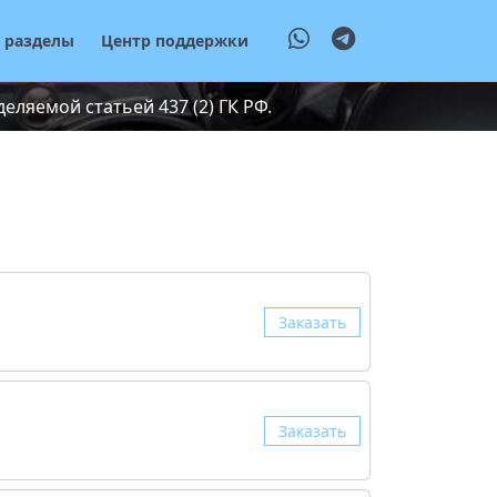
е разделы
Центр поддержки
ляемой статьей 437 (2) ГК РФ.
Заказать
Заказать