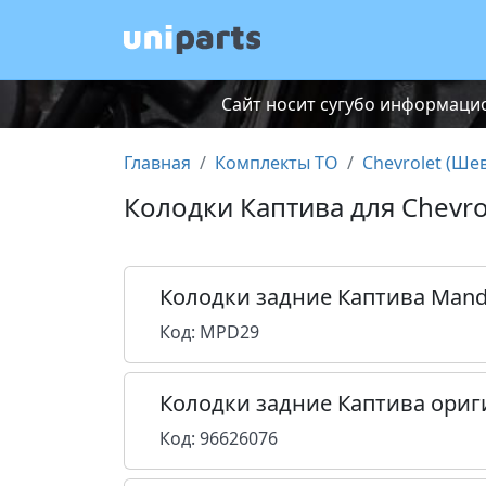
Сайт носит сугубо информацио
Главная
Комплекты ТО
Chevrolet (Ше
Колодки Каптива для Chevro
Колодки задние Каптива Man
Код: MPD29
Колодки задние Каптива ориг
Код: 96626076