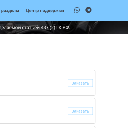
е разделы
Центр поддержки
ляемой статьей 437 (2) ГК РФ.
Заказать
Заказать