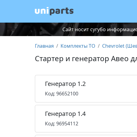
Сайт носит сугубо информацио
Главная
Комплекты ТО
Chevrolet (Ше
Стартер и генератор Авео д
Генератор 1.2
Код: 96652100
Генератор 1.4
Код: 96954112